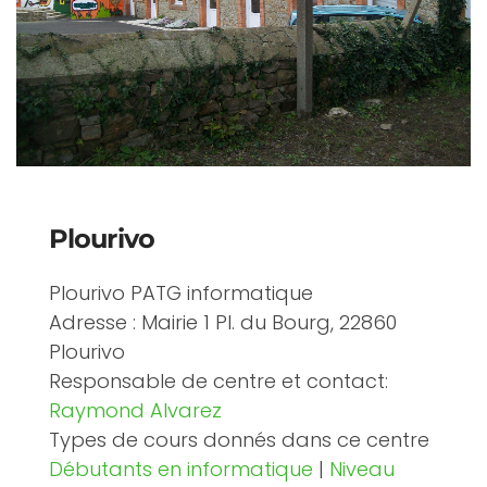
Plourivo
Plourivo PATG informatique
Adresse : Mairie 1 Pl. du Bourg, 22860
Plourivo
Responsable de centre et contact:
Raymond Alvarez
Types de cours donnés dans ce centre
Débutants en informatique
|
Niveau