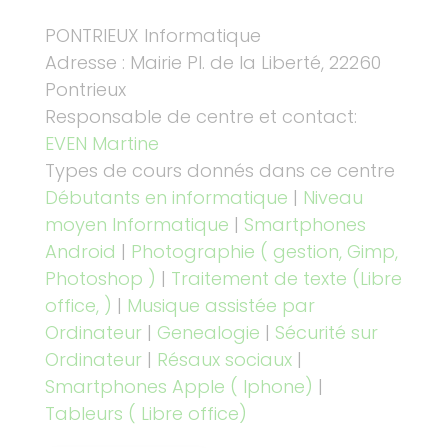
PONTRIEUX Informatique
Adresse : Mairie Pl. de la Liberté, 22260
Pontrieux
Responsable de centre et contact:
EVEN Martine
Types de cours donnés dans ce centre
Débutants en informatique
|
Niveau
moyen Informatique
|
Smartphones
Android
|
Photographie ( gestion, Gimp,
Photoshop )
|
Traitement de texte (Libre
office, )
|
Musique assistée par
Ordinateur
|
Genealogie
|
Sécurité sur
Ordinateur
|
Résaux sociaux
|
Smartphones Apple ( Iphone)
|
Tableurs ( Libre office)