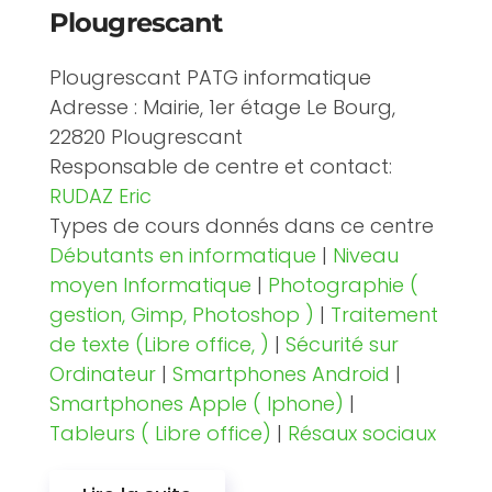
Plougrescant
Plougrescant PATG informatique
Adresse : Mairie, 1er étage Le Bourg,
22820 Plougrescant
Responsable de centre et contact:
RUDAZ Eric
Types de cours donnés dans ce centre
Débutants en informatique
|
Niveau
moyen Informatique
|
Photographie (
gestion, Gimp, Photoshop )
|
Traitement
de texte (Libre office, )
|
Sécurité sur
Ordinateur
|
Smartphones Android
|
Smartphones Apple ( Iphone)
|
Tableurs ( Libre office)
|
Résaux sociaux