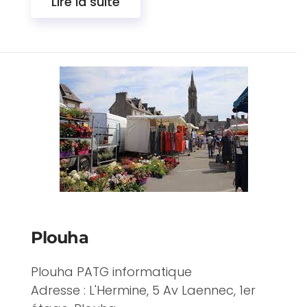
Lire la suite
Plouha
Plouha PATG informatique
Adresse : L'Hermine, 5 Av Laennec, 1er