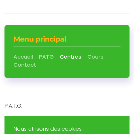
Menu principal
Accueil
PATG
Centres
Cours
Contact
P.A.T.G.
Promouvoir et Agir en Trégor Goëlo
Nous utilisons des cookies