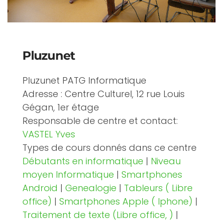
Pluzunet
Pluzunet PATG Informatique
Adresse : Centre Culturel, 12 rue Louis
Gégan, 1er étage
Responsable de centre et contact:
VASTEL Yves
Types de cours donnés dans ce centre
Débutants en informatique
|
Niveau
moyen Informatique
|
Smartphones
Android
|
Genealogie
|
Tableurs ( Libre
office)
|
Smartphones Apple ( Iphone)
|
Traitement de texte (Libre office, )
|