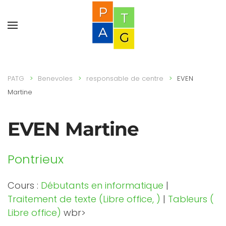
PATG
Benevoles
responsable de centre
EVEN
Martine
EVEN Martine
Pontrieux
Cours :
Débutants en informatique
|
Traitement de texte (Libre office, )
|
Tableurs (
Libre office)
wbr>