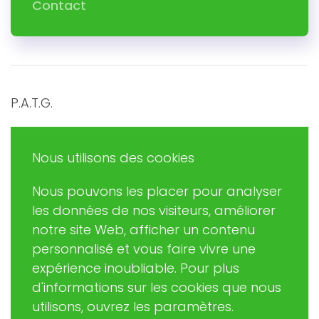
Contact
P.A.T.G.
Promouvoir et Agir en Trégor Goëlo
Nous utilisons des cookies
Nous pouvons les placer pour analyser
Eric RUDAZ
les données de nos visiteurs, améliorer
(Président de PATG)
notre site Web, afficher un contenu
patginformatique@gmail.com
personnalisé et vous faire vivre une
expérience inoubliable. Pour plus
d'informations sur les cookies que nous
02 57 63 06 37
utilisons, ouvrez les paramètres.