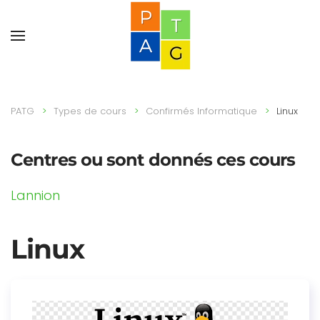
PATG
Types de cours
Confirmés Informatique
Linux
Centres ou sont donnés ces cours
Lannion
Linux