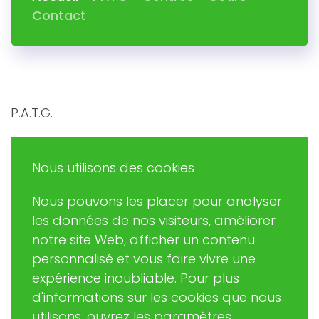
Contact
P.A.T.G.
Promouvoir et Agir en Trégor Goëlo
Nous utilisons des cookies
Nous pouvons les placer pour analyser
Eric RUDAZ
les données de nos visiteurs, améliorer
(Président de PATG)
notre site Web, afficher un contenu
patginformatique@gmail.com
personnalisé et vous faire vivre une
expérience inoubliable. Pour plus
d'informations sur les cookies que nous
02 57 63 06 37
utilisons, ouvrez les paramètres.