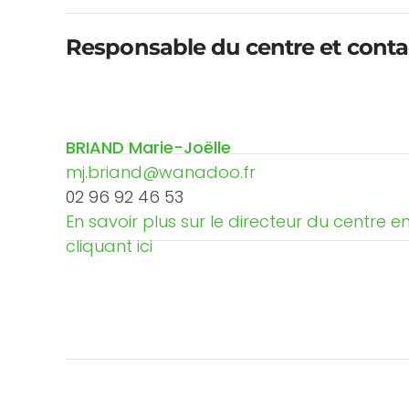
Responsable du centre et cont
BRIAND Marie-Joëlle
mj.briand@wanadoo.fr
02 96 92 46 53
En savoir plus sur le directeur du centre e
cliquant ici