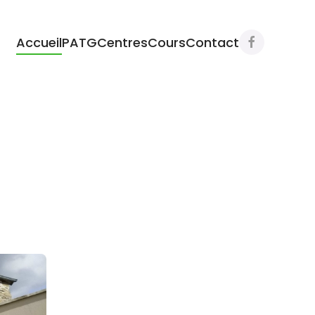
Accueil
PATG
Centres
Cours
Contact