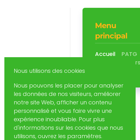
Menu
principal
Accueil
PATG
Centres
Cour
Nous utilisons des cookies
Contact
Nous pouvons les placer pour analyser
les données de nos visiteurs, améliorer
notre site Web, afficher un contenu
personnalisé et vous faire vivre une
expérience inoubliable. Pour plus
d'informations sur les cookies que nous
utilisons, ouvrez les paramètres.