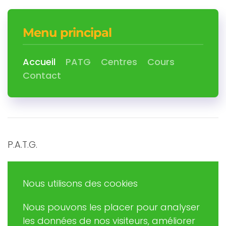
Menu principal
Accueil
PATG
Centres
Cours
Contact
P.A.T.G.
Promouvoir et Agir en Trégor Goëlo
Nous utilisons des cookies
Nous pouvons les placer pour analyser
Eric RUDAZ
les données de nos visiteurs, améliorer