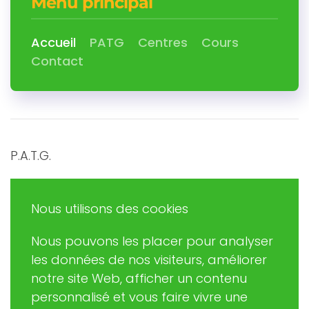
Menu principal
Accueil
PATG
Centres
Cours
Contact
P.A.T.G.
Promouvoir et Agir en Trégor Goëlo
Nous utilisons des cookies
Nous pouvons les placer pour analyser
Eric RUDAZ
les données de nos visiteurs, améliorer
(Président de PATG)
notre site Web, afficher un contenu
patginformatique@gmail.com
personnalisé et vous faire vivre une