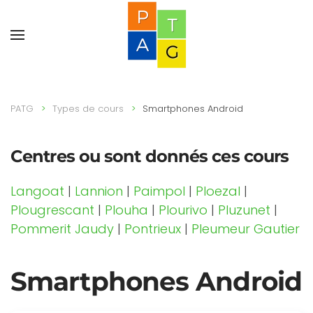
PATG
Types de cours
Smartphones Android
Centres ou sont donnés ces cours
Langoat
|
Lannion
|
Paimpol
|
Ploezal
|
Plougrescant
|
Plouha
|
Plourivo
|
Pluzunet
|
Pommerit Jaudy
|
Pontrieux
|
Pleumeur Gautier
Smartphones Android