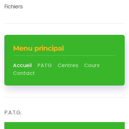
Fichiers
Menu principal
Accueil
PATG
Centres
Cours
Contact
P.A.T.G.
Promouvoir et Agir en Trégor Goëlo