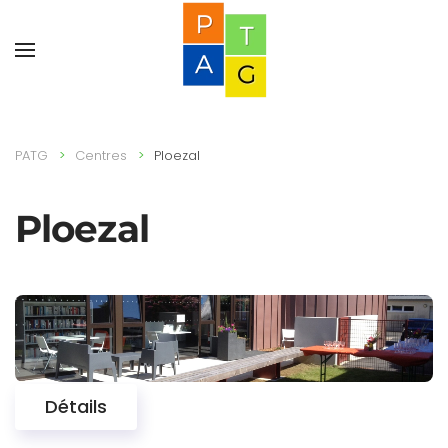
PATG
Centres
Ploezal
Ploezal
Détails